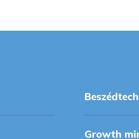
Beszédtech
Growth mi