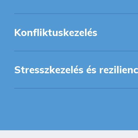
Konfliktuskezelés
Stresszkezelés és rezilien