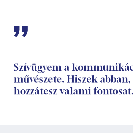
Szívügyem a kommunikáció
művészete. Hiszek abban,
hozzátesz valami fontosat