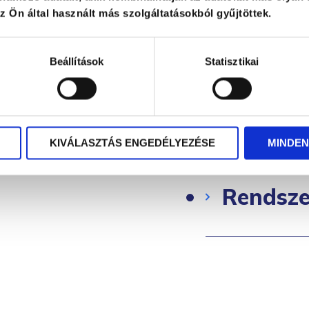
 Ön által használt más szolgáltatásokból gyűjtöttek.
Kommun
Beállítások
Statisztikai
Gyász- 
KIVÁLASZTÁS ENGEDÉLYEZÉSE
MINDEN
Rendszer