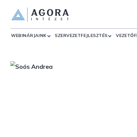
WEBINÁRJAINK
SZERVEZETFEJLESZTÉS
VEZETŐF