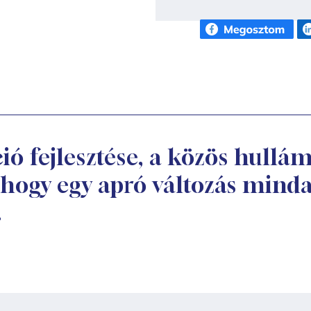
 fejlesztése, a közös hullám
 hogy egy apró változás mind
.