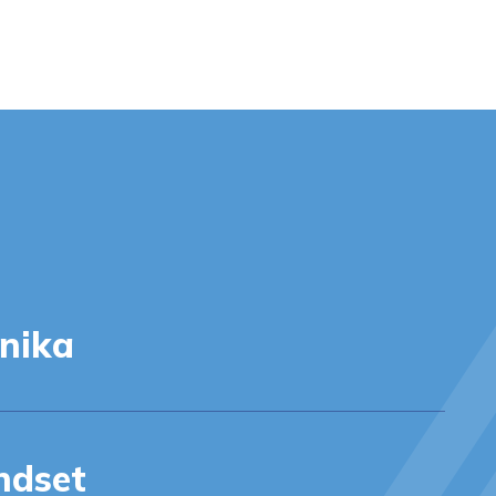
nika
ndset