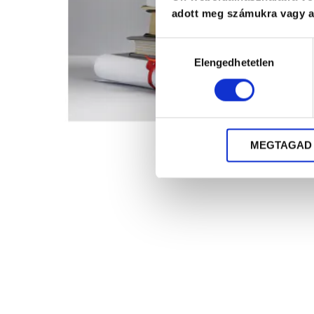
adott meg számukra vagy az
Hozzájárulás
Elengedhetetlen
kiválasztása
MEGTAGAD