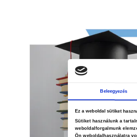
Beleegyezés
Ez a weboldal sütiket haszn
Sütiket használunk a tarta
weboldalforgalmunk elemzé
Ön weboldalhasználatra von