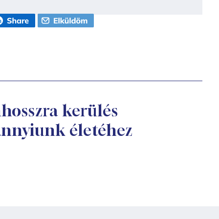
hosszra kerülés
annyiunk életéhez