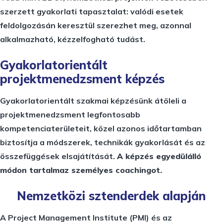
szerzett gyakorlati tapasztalat: valódi esetek
feldolgozásán keresztül szerezhet meg, azonnal
alkalmazható, kézzelfogható tudást.
Gyakorlatorientált
projektmenedzsment képzés
Gyakorlatorientált szakmai képzésünk átöleli a
projektmenedzsment legfontosabb
kompetenciaterületeit, közel azonos időtartamban
biztosítja a módszerek, technikák gyakorlását és az
összefüggések elsajátítását.
A képzés egyedülálló
módon tartalmaz személyes coachingot.
Nemzetközi sztenderdek alapján
A Project Management Institute (PMI) és az