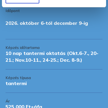
Időpont
2026. október 6-tól december 9-ig
Képzés időtartama
10 nap tantermi oktatás (Okt.6-7., 20-
21.; Nov.10-11., 24-25.; Dec. 8-9.)
Képzés típusa
tantermi
Ár
525 000 Ft+áfa