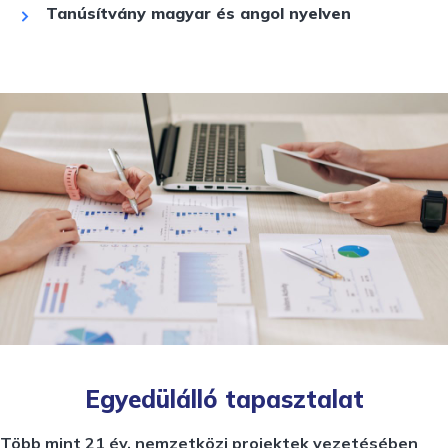
Tanúsítvány magyar és angol nyelven
Egyedülálló tapasztalat
Több mint 21 év, nemzetközi projektek vezetésében