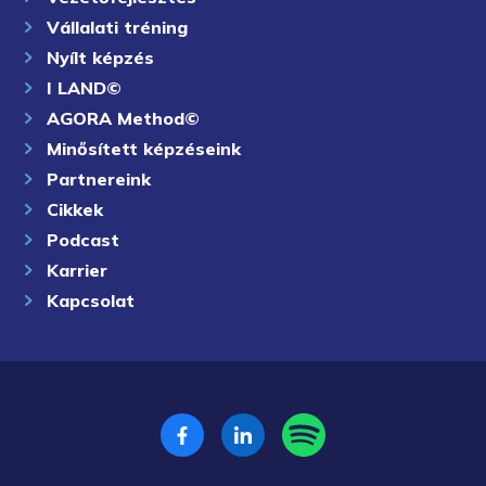
Vállalati tréning
Nyílt képzés
I LAND©
AGORA Method©
Minősített képzéseink
Partnereink
Cikkek
Podcast
Karrier
Kapcsolat