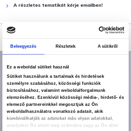
A részletes tematikát kérje emailben!
Oktató
Beleegyezés
Részletek
A sütikről
Ez a weboldal sütiket használ
Sütiket használunk a tartalmak és hirdetések
személyre szabásához, közösségi funkciók
biztosításához, valamint weboldalforgalmunk
elemzéséhez. Ezenkívül közösségi média-, hirdető- és
elemező partnereinkkel megosztjuk az Ön
weboldalhasználatra vonatkozó adatait, akik
kombinálhatják az adatokat más olyan adatokkal,
amelyeket Ön adott meg számukra vagy az Ön által