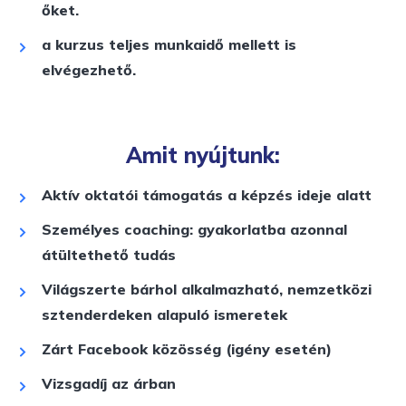
őket.
a kurzus teljes munkaidő mellett is
elvégezhető.
Amit nyújtunk:
Aktív oktatói támogatás a képzés ideje alatt
Személyes coaching: gyakorlatba azonnal
átültethető tudás
Világszerte bárhol alkalmazható, nemzetközi
sztenderdeken alapuló ismeretek
Zárt Facebook közösség (igény esetén)
Vizsgadíj az árban