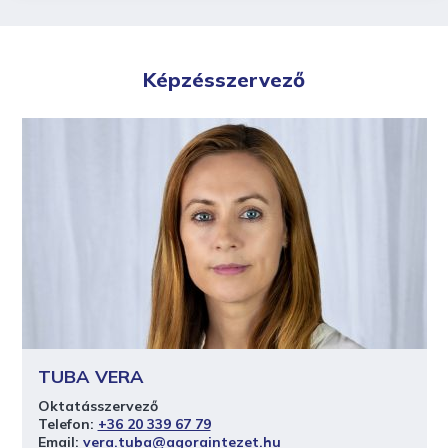
Képzésszervező
TUBA VERA
Oktatásszervező
Telefon:
+36 20 339 67 79
Email:
vera.tuba@agoraintezet.hu