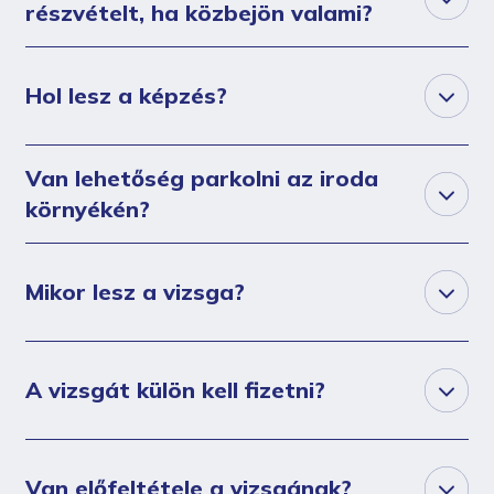
részvételt, ha közbejön valami?
Hol lesz a képzés?
Van lehetőség parkolni az iroda
környékén?
Mikor lesz a vizsga?
A vizsgát külön kell fizetni?
Van előfeltétele a vizsgának?