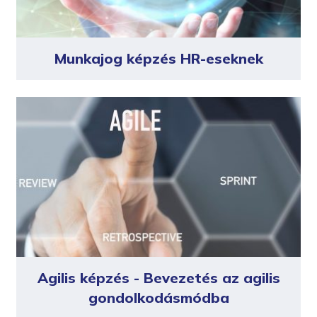
Munkajog képzés HR-eseknek
Agilis képzés - Bevezetés az agilis
gondolkodásmódba