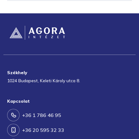
Székhely
1024 Budapest, Keleti Károly utca 8.
Kapcsolat
+36 1 786 46 95
+36 20 595 32 33