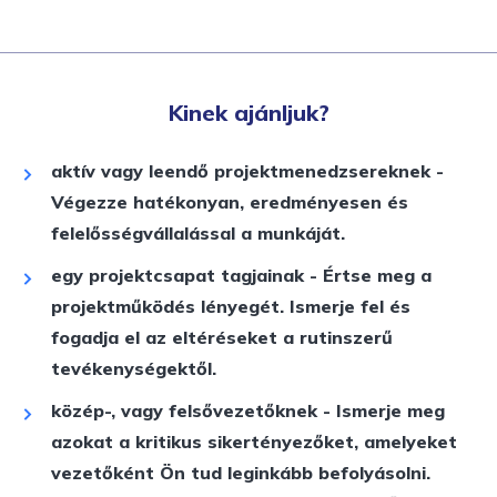
Kinek ajánljuk?
aktív vagy leendő projektmenedzsereknek -
Végezze hatékonyan, eredményesen és
felelősségvállalással a munkáját.
egy projektcsapat tagjainak - Értse meg a
projektműködés lényegét. Ismerje fel és
fogadja el az eltéréseket a rutinszerű
tevékenységektől.
közép-, vagy felsővezetőknek - Ismerje meg
azokat a kritikus sikertényezőket, amelyeket
vezetőként Ön tud leginkább befolyásolni.