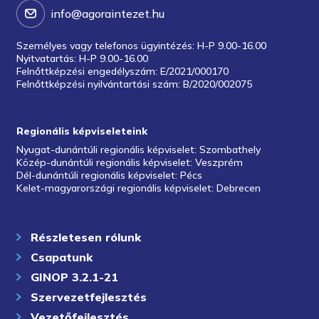
info@agoraintezet.hu
Személyes vagy telefonos ügyintézés: H-P 9.00-16.00
Nyitvatartás: H-P 9.00-16.00
Felnőttképzési engedélyszám: E/2021/000170
Felnőttképzési nyilvántartási szám: B/2020/002075
Regionális képviseleteink
Nyugat-dunántúli regionális képviselet: Szombathely
Közép-dunántúli regionális képviselet: Veszprém
Dél-dunántúli regionális képviselet: Pécs
Kelet-magyarországi regionális képviselet: Debrecen
Részletesen rólunk
Csapatunk
GINOP 3.2.1-21
Szervezetfejlesztés
Vezetőfejlesztés