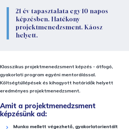
21 év tapasztalata egy 10 napos
képzésben. Hatékony
projektmenedzsment. Káosz
helyett.
Klasszikus projektmenedzsment képzés - átfogó,
gyakorlati program egyéni mentorálással.
Költségtúllépések és kihagyott határidők helyett
eredményes projektmenedzsment.
Amit a projektmenedzsment
képzésünk ad:
Munka mellett végezhető, gyakorlatorientált