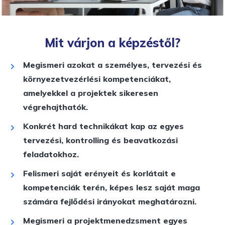
Mit várjon a képzéstől?
Megismeri azokat a személyes, tervezési és
környezetvezérlési kompetenciákat,
amelyekkel a projektek sikeresen
végrehajthatók.
Konkrét hard technikákat kap az egyes
tervezési, kontrolling és beavatkozási
feladatokhoz.
Felismeri saját erényeit és korlátait e
kompetenciák terén, képes lesz saját maga
számára fejlődési irányokat meghatározni.
Megismeri a projektmenedzsment egyes