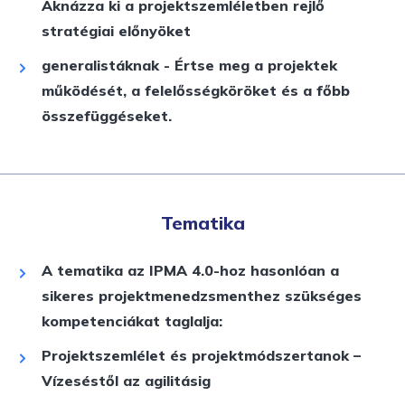
Aknázza ki a projektszemléletben rejlő
stratégiai előnyöket
generalistáknak - Értse meg a projektek
működését, a felelősségköröket és a főbb
összefüggéseket.
Tematika
A tematika az IPMA 4.0-hoz hasonlóan a
sikeres projektmenedzsmenthez szükséges
kompetenciákat taglalja:
Projektszemlélet és projektmódszertanok –
Vízeséstől az agilitásig