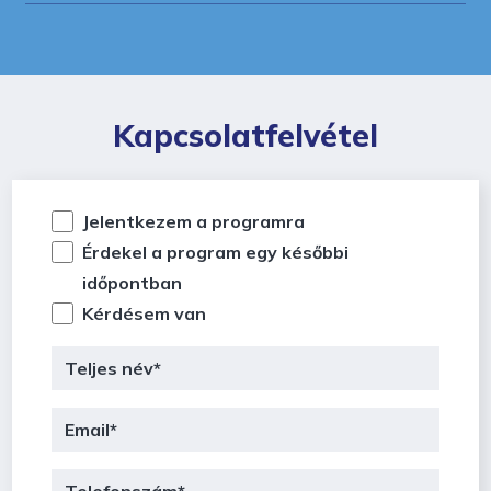
Kapcsolatfelvétel
Jelentkezem a programra
Érdekel a program egy későbbi
időpontban
Kérdésem van