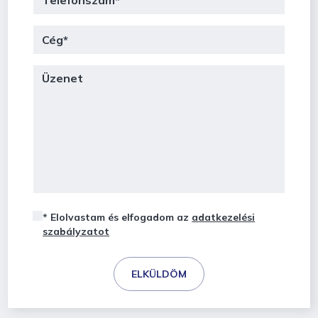
* Elolvastam és elfogadom az
adatkezelési
szabályzatot
ELKÜLDÖM