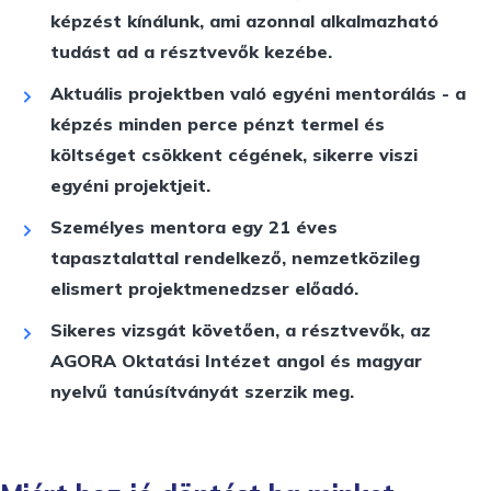
képzést kínálunk, ami azonnal alkalmazható
tudást ad a résztvevők kezébe.
Aktuális projektben való
egyéni mentorálás
- a
képzés
minden perce pénzt termel és
költséget csökkent
cégének, sikerre viszi
egyéni projektjeit.
Személyes mentora egy 21 éves
tapasztalattal rendelkező, nemzetközileg
elismert projektmenedzser előadó.
Sikeres vizsgát követően, a résztvevők, az
AGORA Oktatási Intézet angol és magyar
nyelvű tanúsítványát szerzik meg.