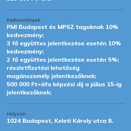
Kedvezmények
PMI Budapest és MPSZ tagoknak 10%
kedvezmény;
3 fő együttes jelentkezése esetén 10%
kedvezmény;
2 fő együttes jelentkezése esetén 5%;
részletfizetési lehetőség
magánszemély jelentkezőknek;
500 000 Ft+áfa képzési díj a július 15-ig
jelentkezőknek;
Helyszín
1024 Budapest, Keleti Károly utca 8.