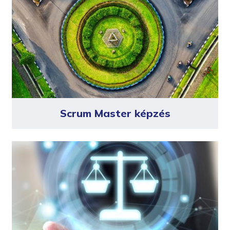
Scrum Master képzés