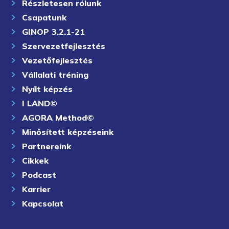
Részletesen rólunk
Csapatunk
GINOP 3.2.1-21
Szervezetfejlesztés
Vezetőfejlesztés
Vállalati tréning
Nyílt képzés
I LAND©
AGORA Method©
Minősített képzéseink
Partnereink
Cikkek
Podcast
Karrier
Kapcsolat