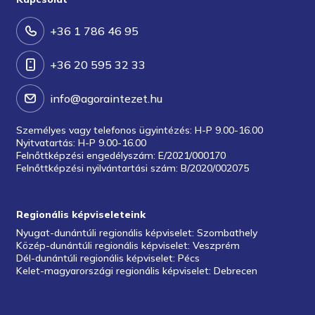
+36 1 786 46 95
+36 20 595 32 33
info@agoraintezet.hu
Személyes vagy telefonos ügyintézés: H-P 9.00-16.00
Nyitvatartás: H-P 9.00-16.00
Felnőttképzési engedélyszám: E/2021/000170
Felnőttképzési nyilvántartási szám: B/2020/002075
Regionális képviseleteink
Nyugat-dunántúli regionális képviselet: Szombathely
Közép-dunántúli regionális képviselet: Veszprém
Dél-dunántúli regionális képviselet: Pécs
Kelet-magyarországi regionális képviselet: Debrecen