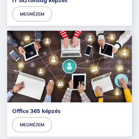
IT biztonság képzés
MEGNÉZEM
Office 365 képzés
MEGNÉZEM