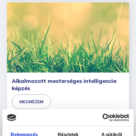
Alkalmazott mesterséges intelligencia
képzés
MEGNÉZEM
Beleegyezés
Részletek
A sütikről