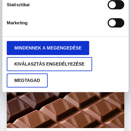
Statisztikai
Marketing
Excel alapok képzés
MEGNÉZEM
MINDENNEK A MEGENGEDÉSE
KIVÁLASZTÁS ENGEDÉLYEZÉSE
MEGTAGAD