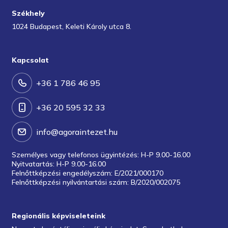
Székhely
1024 Budapest, Keleti Károly utca 8.
Kapcsolat
+36 1 786 46 95
+36 20 595 32 33
info@agoraintezet.hu
Személyes vagy telefonos ügyintézés: H-P 9.00-16.00
Nyitvatartás: H-P 9.00-16.00
Felnőttképzési engedélyszám: E/2021/000170
Felnőttképzési nyilvántartási szám: B/2020/002075
Regionális képviseleteink