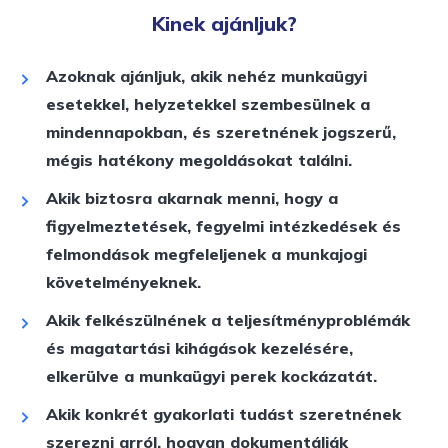
Kinek ajánljuk?
Azoknak ajánljuk, akik nehéz munkaügyi
esetekkel, helyzetekkel szembesülnek a
mindennapokban, és szeretnének jogszerű,
mégis hatékony megoldásokat találni.
Akik biztosra akarnak menni, hogy a
figyelmeztetések, fegyelmi intézkedések és
felmondások megfeleljenek a munkajogi
követelményeknek.
Akik felkészülnének a teljesítményproblémák
és magatartási kihágások kezelésére,
elkerülve a munkaügyi perek kockázatát.
Akik konkrét gyakorlati tudást szeretnének
szerezni arról, hogyan dokumentálják