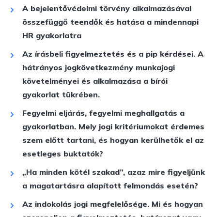
A bejelentővédelmi törvény alkalmazásával
összefüggő teendők és hatása a mindennapi
HR gyakorlatra
Az írásbeli figyelmeztetés és a pip kérdései. A
hátrányos jogkövetkezmény munkajogi
követelményei és alkalmazása a bírói
gyakorlat tükrében.
Fegyelmi eljárás, fegyelmi meghallgatás a
gyakorlatban. Mely jogi kritériumokat érdemes
szem előtt tartani, és hogyan kerülhetők el az
esetleges buktatók?
„Ha minden kötél szakad”, azaz mire figyeljünk
a magatartásra alapított felmondás esetén?
Az indokolás jogi megfelelősége. Mi és hogyan