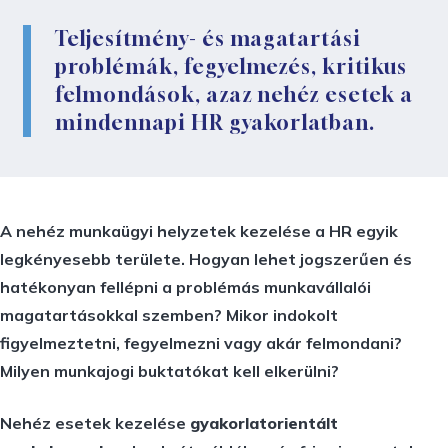
Teljesítmény- és magatartási
problémák, fegyelmezés, kritikus
felmondások, azaz nehéz esetek a
mindennapi HR gyakorlatban.
A nehéz munkaügyi helyzetek kezelése a HR egyik
legkényesebb területe. Hogyan lehet jogszerűen és
hatékonyan fellépni a problémás munkavállalói
magatartásokkal szemben? Mikor indokolt
figyelmeztetni, fegyelmezni vagy akár felmondani?
Milyen munkajogi buktatókat kell elkerülni?
Nehéz esetek kezelése
gyakorlatorientált