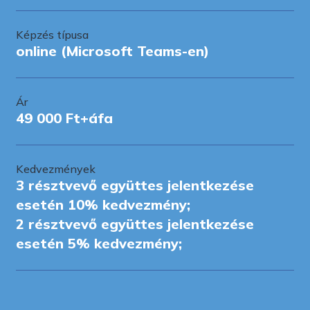
Képzés típusa
online (Microsoft Teams-en)
Ár
49 000 Ft+áfa
Kedvezmények
3 résztvevő együttes jelentkezése
esetén 10% kedvezmény;
2 résztvevő együttes jelentkezése
esetén 5% kedvezmény;