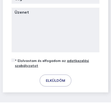
* Elolvastam és elfogadom az
adatkezelési
szabályzatot
ELKÜLDÖM