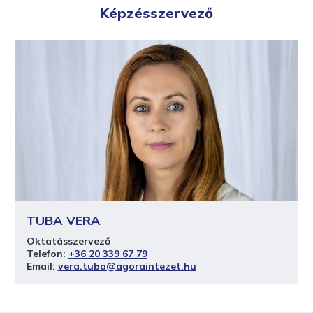
Képzésszervező
TUBA VERA
Oktatásszervező
Telefon:
+36 20 339 67 79
Email:
vera.tuba@agoraintezet.hu