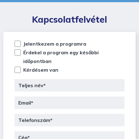
Kapcsolatfelvétel
Jelentkezem a programra
Érdekel a program egy későbbi
időpontban
Kérdésem van