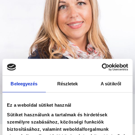
Beleegyezés
Részletek
A sütikről
DR. NYERGES ÉVA
Ez a weboldal sütiket használ
munkajogász, kamarai jogtanácsos, egyetemi
Sütiket használunk a tartalmak és hirdetések
oktató
személyre szabásához, közösségi funkciók
biztosításához, valamint weboldalforgalmunk