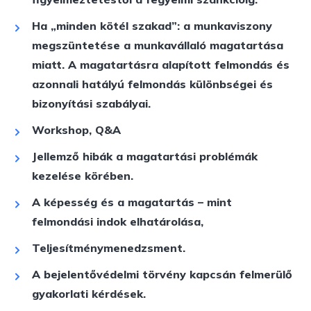
Ha „minden kötél szakad”: a munkaviszony
megszüntetése a munkavállaló magatartása
miatt. A magatartásra alapított felmondás és
azonnali hatályú felmondás különbségei és
bizonyítási szabályai.
Workshop, Q&A
Jellemző hibák a magatartási problémák
kezelése körében.
A képesség és a magatartás – mint
felmondási indok elhatárolása,
Teljesítménymenedzsment.
A bejelentővédelmi törvény kapcsán felmerülő
gyakorlati kérdések.