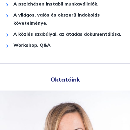
A pszichésen instabil munkavállalók.
A világos, valós és okszerű indokolás
követelménye.
A közlés szabályai, az átadás dokumentálása.
Workshop, Q&A
Oktatóink