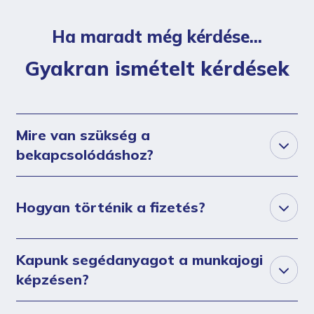
Ha maradt még kérdése...
Gyakran ismételt kérdések
Mire van szükség a
bekapcsolódáshoz?
Hogyan történik a fizetés?
Kapunk segédanyagot a munkajogi
képzésen?