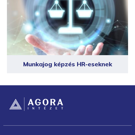
Munkajog képzés HR-eseknek