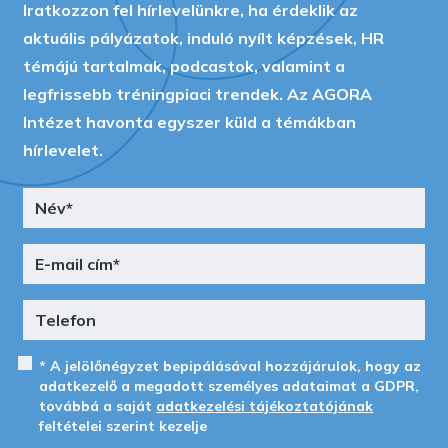
Iratkozzon fel hírlevelünkre, ha érdeklik az
aktuális pályázatok, induló nyílt képzések, HR
témájú tartalmak, podcastok, valamint a
legfrissebb tréningpiaci trendek. Az AGORA
Intézet havonta egyszer küld a témákban
hírlevelet.
* A jelölőnégyzet bepipálásával hozzájárulok, hogy az
adatkezelő a megadott személyes adataimat a GDPR,
továbbá a saját
adatkezelési tájékoztatójának
feltételei szerint kezelje