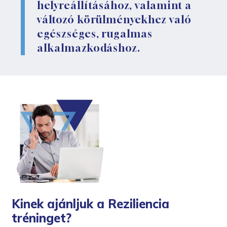
helyreállításához, valamint a
változó körülményekhez való
egészséges, rugalmas
alkalmazkodáshoz.
Kinek ajánljuk a Reziliencia
tréninget?