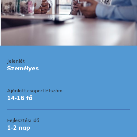
Jelenlét
Személyes
Ajánlott csoportlétszám
14-16 fő
Fejlesztési idő
1-2 nap