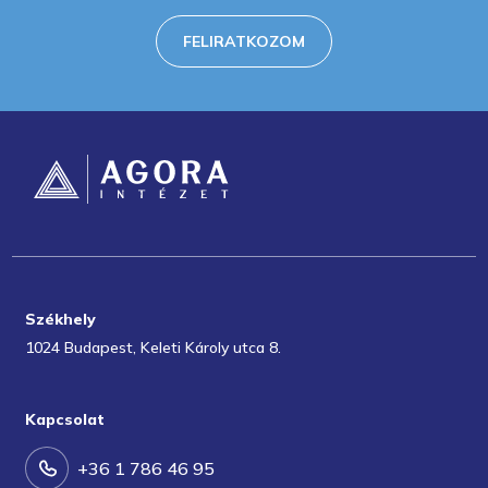
FELIRATKOZOM
Székhely
1024 Budapest, Keleti Károly utca 8.
Kapcsolat
+36 1 786 46 95