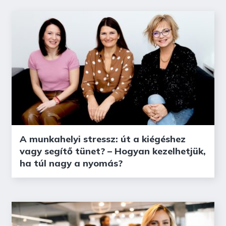
A munkahelyi stressz: út a kiégéshez
vagy segítő tünet? – Hogyan kezelhetjük,
ha túl nagy a nyomás?