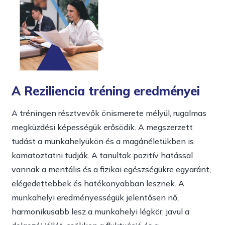
A Reziliencia tréning eredményei
A tréningen résztvevők önismerete mélyül, rugalmas
megküzdési képességük erősödik. A megszerzett
tudást a munkahelyükön és a magánéletükben is
kamatoztatni tudják. A tanultak pozitív hatással
vannak a mentális és a fizikai egészségükre egyaránt,
elégedettebbek és hatékonyabban lesznek. A
munkahelyi eredményességük jelentősen nő,
harmonikusabb lesz a munkahelyi légkör, javul a