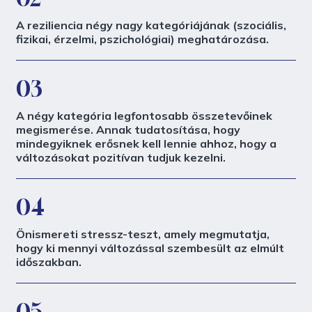
A reziliencia négy nagy kategóriájának (szociális,
fizikai, érzelmi, pszichológiai) meghatározása.
03
A négy kategória legfontosabb összetevőinek
megismerése. Annak tudatosítása, hogy
mindegyiknek erősnek kell lennie ahhoz, hogy a
változásokat pozitívan tudjuk kezelni.
04
Önismereti stressz-teszt, amely megmutatja,
hogy ki mennyi változással szembesült az elmúlt
időszakban.
05