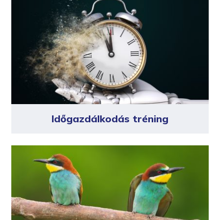
Időgazdálkodás tréning