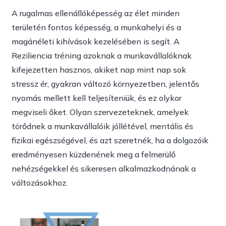
A rugalmas ellenállóképesség az élet minden
területén fontos képesség, a munkahelyi és a
magánéleti kihívások kezelésében is segít.
A
Reziliencia tréning azoknak a munkavállalóknak
kifejezetten hasznos
, akiket nap mint nap sok
stressz ér, gyakran változó környezetben, jelentős
nyomás mellett kell teljesíteniük, és ez olykor
megviseli őket. Olyan szervezeteknek, amelyek
törődnek a munkavállalóik jóllétével, mentális és
fizikai egészségével, és azt szeretnék, ha a dolgozóik
eredményesen küzdenének meg a felmerülő
nehézségekkel és sikeresen alkalmazkodnának a
változásokhoz.