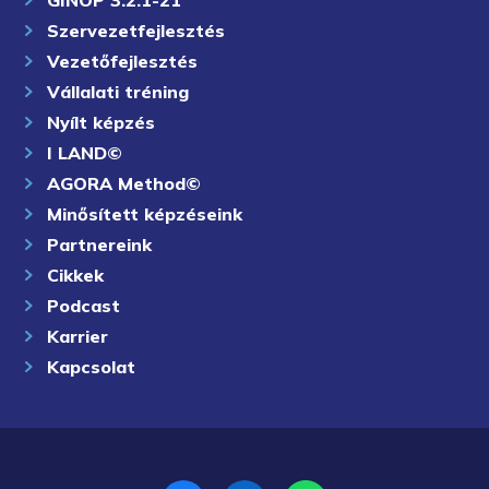
Szervezetfejlesztés
Vezetőfejlesztés
Vállalati tréning
Nyílt képzés
I LAND©
AGORA Method©
Minősített képzéseink
Partnereink
Cikkek
Podcast
Karrier
Kapcsolat