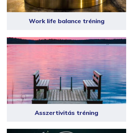
Work life balance tréning
Asszertivitás tréning