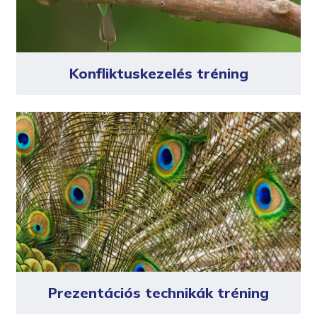
Konfliktuskezelés tréning
Prezentációs technikák tréning