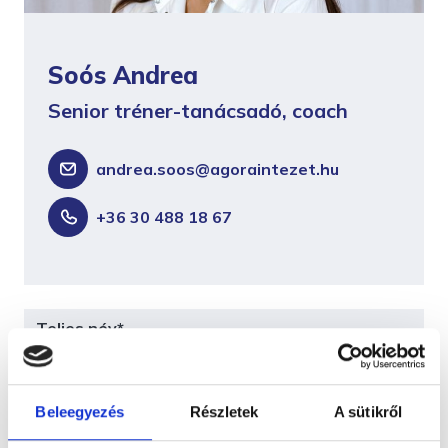
Soós Andrea
Senior tréner-tanácsadó, coach
andrea.soos@agoraintezet.hu
+36 30 488 18 67
Beleegyezés
Részletek
A sütikről