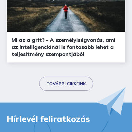
Mi az a grit? - A személyiségvonás, ami
az intelligenciánál is fontosabb lehet a
teljesítmény szempontjából
TOVÁBBI CIKKEINK
Hírlevél feliratkozás