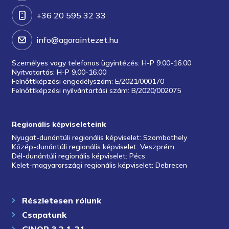
+36 20 595 32 33
info@agoraintezet.hu
Személyes vagy telefonos ügyintézés: H-P 9.00-16.00
Nyitvatartás: H-P 9.00-16.00
Felnőttképzési engedélyszám: E/2021/000170
Felnőttképzési nyilvántartási szám: B/2020/002075
Regionális képviseleteink
Nyugat-dunántúli regionális képviselet: Szombathely
Közép-dunántúli regionális képviselet: Veszprém
Dél-dunántúli regionális képviselet: Pécs
Kelet-magyarországi regionális képviselet: Debrecen
Részletesen rólunk
Csapatunk
GINOP 3.2.1-21