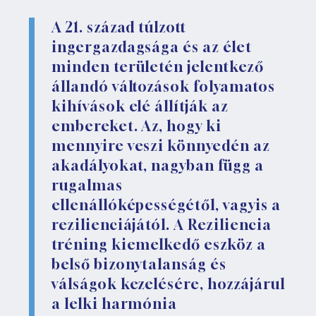
A 21. század túlzott
ingergazdagsága és az élet
minden területén jelentkező
állandó változások folyamatos
kihívások elé állítják az
embereket. Az, hogy ki
mennyire veszi könnyedén az
akadályokat, nagyban függ a
rugalmas
ellenállóképességétől, vagyis a
rezilienciájától. A Reziliencia
tréning kiemelkedő eszköz a
belső bizonytalanság és
válságok kezelésére, hozzájárul
a lelki harmónia