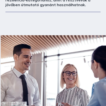
jövőben útmutató gyanánt használhatnak.