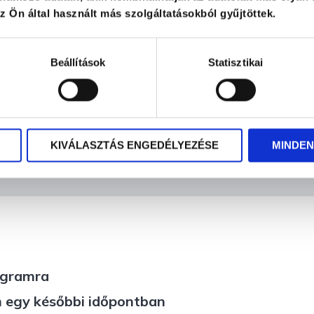
 Ön által használt más szolgáltatásokból gyűjtöttek.
Beállítások
Statisztikai
Kapcsolatfelvétel
KIVÁLASZTÁS ENGEDÉLYEZÉSE
MINDEN
ogramra
m egy későbbi időpontban