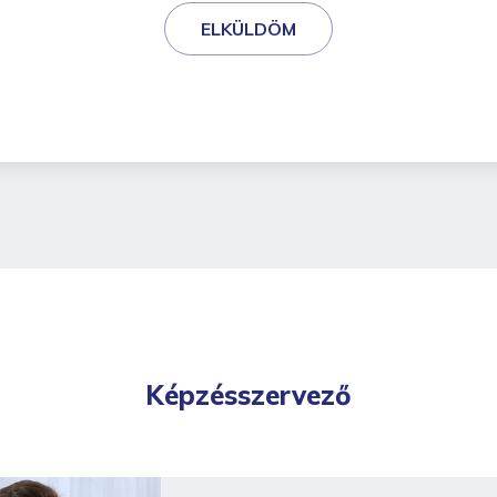
ELKÜLDÖM
Képzésszervező