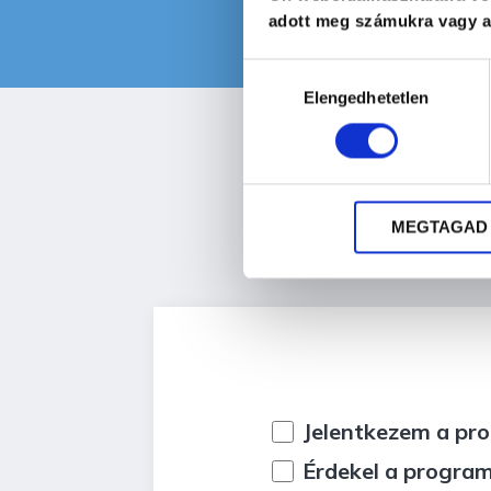
adott meg számukra vagy az
Hozzájárulás
Elengedhetetlen
kiválasztása
MEGTAGAD
Jelentkezem a pr
Érdekel a progra