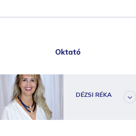
Oktató
DÉZSI RÉKA