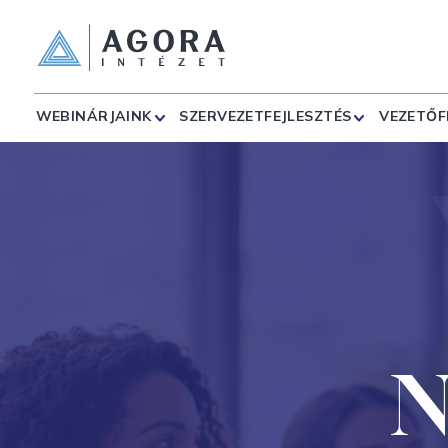
WEBINÁRJAINK
SZERVEZETFEJLESZTÉS
VEZETŐF
N