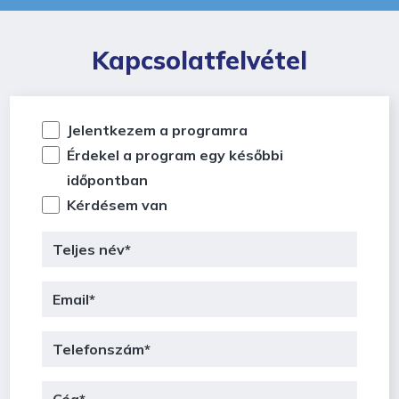
Kapcsolatfelvétel
Jelentkezem a programra
Érdekel a program egy későbbi
időpontban
Kérdésem van