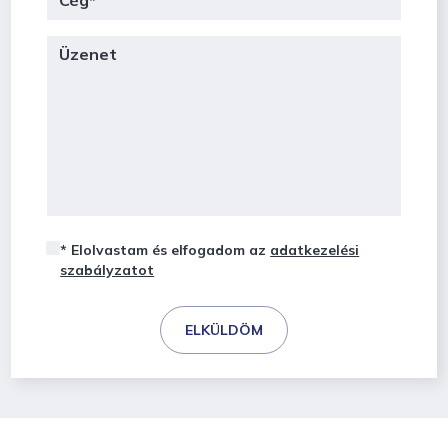
* Elolvastam és elfogadom az
adatkezelési
szabályzatot
ELKÜLDÖM