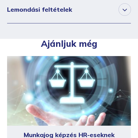
Lemondási feltételek
Ajánljuk még
Munkajog képzés HR-eseknek