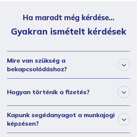
Ha maradt még kérdése...
Gyakran ismételt kérdések
Mire van szükség a
bekapcsolódáshoz?
Hogyan történik a fizetés?
Kapunk segédanyagot a munkajogi
képzésen?