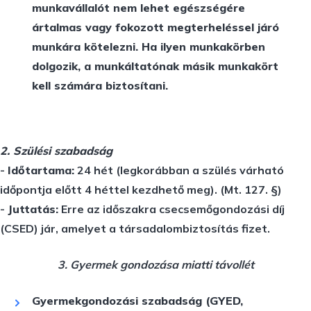
munkavállalót nem lehet egészségére
ártalmas vagy fokozott megterheléssel járó
munkára kötelezni. Ha ilyen munkakörben
dolgozik, a munkáltatónak másik munkakört
kell számára biztosítani.
2. Szülési szabadság
-
Időtartama:
24 hét (legkorábban a szülés várható
időpontja előtt 4 héttel kezdhető meg). (Mt. 127. §)
-
Juttatás:
Erre az időszakra csecsemőgondozási díj
(CSED) jár, amelyet a társadalombiztosítás fizet.
3. Gyermek gondozása miatti távollét
Gyermekgondozási szabadság (GYED,