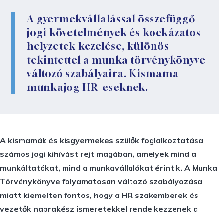
A gyermekvállalással összefüggő
jogi követelmények és kockázatos
helyzetek kezelése, különös
tekintettel a munka törvénykönyve
változó szabályaira. Kismama
munkajog HR-eseknek.
A kismamák és kisgyermekes szülők foglalkoztatása
számos jogi kihívást rejt magában, amelyek mind a
munkáltatókat, mind a munkavállalókat érintik. A Munka
Törvénykönyve folyamatosan változó szabályozása
miatt kiemelten fontos, hogy a HR szakemberek és
vezetők naprakész ismeretekkel rendelkezzenek a