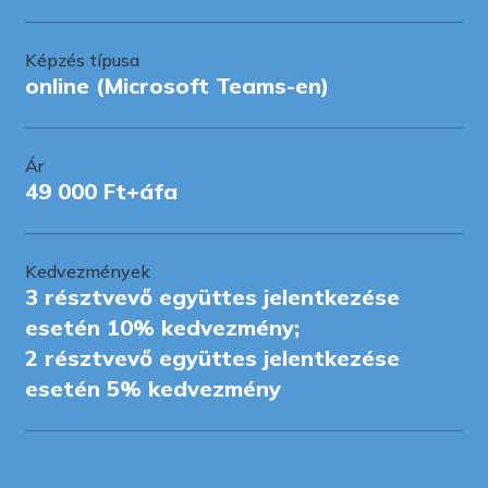
Képzés típusa
online (Microsoft Teams-en)
Ár
49 000 Ft+áfa
Kedvezmények
3 résztvevő együttes jelentkezése
esetén 10% kedvezmény;
2 résztvevő együttes jelentkezése
esetén 5% kedvezmény