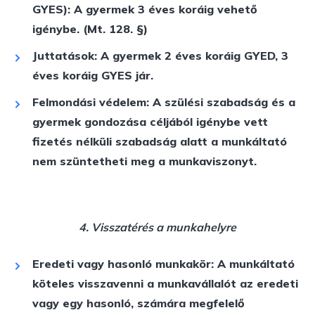
GYES):
A gyermek 3 éves koráig vehető
igénybe. (Mt. 128. §)
Juttatások:
A gyermek 2 éves koráig GYED, 3
éves koráig GYES jár.
Felmondási védelem:
A szülési szabadság és a
gyermek gondozása céljából igénybe vett
fizetés nélküli szabadság alatt a munkáltató
nem szüntetheti meg a munkaviszonyt.
4. Visszatérés a munkahelyre
Eredeti vagy hasonló munkakör:
A munkáltató
köteles visszavenni a munkavállalót az eredeti
vagy egy hasonló, számára megfelelő