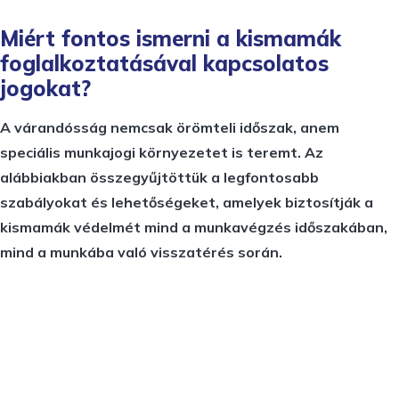
Miért fontos ismerni a kismamák
foglalkoztatásával kapcsolatos
jogokat?
A várandósság nemcsak örömteli időszak, anem
speciális munkajogi környezetet is teremt. Az
alábbiakban összegyűjtöttük a legfontosabb
szabályokat és lehetőségeket, amelyek biztosítják a
kismamák védelmét mind a munkavégzés időszakában,
mind a munkába való visszatérés során.