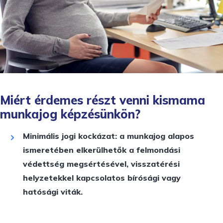
Miért érdemes részt venni kismama
munkajog képzésünkön?
Minimális jogi kockázat: a munkajog alapos
ismeretében elkerülhetők a felmondási
védettség megsértésével, visszatérési
helyzetekkel kapcsolatos bírósági vagy
hatósági viták.