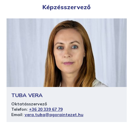
Képzésszervező
TUBA VERA
Oktatásszervező
Telefon:
+36 20 339 67 79
Email:
vera.tuba@agoraintezet.hu