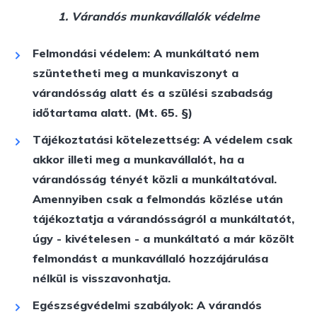
1. Várandós munkavállalók védelme
Felmondási védelem:
A munkáltató nem
szüntetheti meg a munkaviszonyt a
várandósság alatt és a szülési szabadság
időtartama alatt. (Mt. 65. §)
Tájékoztatási kötelezettség:
A védelem csak
akkor illeti meg a munkavállalót, ha a
várandósság tényét közli a munkáltatóval.
Amennyiben csak a felmondás közlése után
tájékoztatja a várandósságról a munkáltatót,
úgy - kivételesen - a munkáltató a már közölt
felmondást a munkavállaló hozzájárulása
nélkül is visszavonhatja.
Egészségvédelmi szabályok:
A várandós