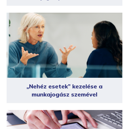
„Nehéz esetek” kezelése a
munkajogász szemével