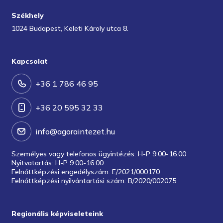
Székhely
1024 Budapest, Keleti Károly utca 8.
Kapcsolat
+36 1 786 46 95
+36 20 595 32 33
info@agoraintezet.hu
Személyes vagy telefonos ügyintézés: H-P 9.00-16.00
Nyitvatartás: H-P 9.00-16.00
Felnőttképzési engedélyszám: E/2021/000170
Felnőttképzési nyilvántartási szám: B/2020/002075
Regionális képviseleteink