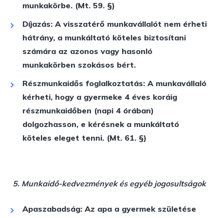
munkakörbe. (Mt. 59. §)
Díjazás:
A visszatérő munkavállalót nem érheti
hátrány, a munkáltató köteles biztosítani
számára az azonos vagy hasonló
munkakörben szokásos bért.
Részmunkaidős foglalkoztatás:
A munkavállaló
kérheti, hogy a gyermeke 4 éves koráig
részmunkaidőben (napi 4 órában)
dolgozhasson, e kérésnek a munkáltató
köteles eleget tenni. (Mt. 61. §)
5. Munkaidő-kedvezmények és egyéb jogosultságok
Apaszabadság:
Az apa a gyermek születése