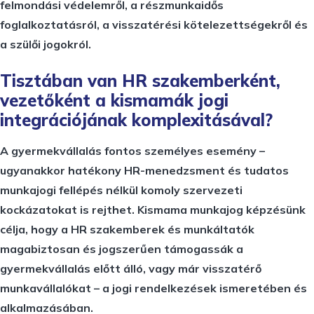
felmondási védelemről, a részmunkaidős
foglalkoztatásról, a visszatérési kötelezettségekről és
a szülői jogokról.
Tisztában van HR szakemberként,
vezetőként a kismamák jogi
integrációjának komplexitásával?
A gyermekvállalás fontos személyes esemény –
ugyanakkor hatékony HR-menedzsment és tudatos
munkajogi fellépés nélkül komoly szervezeti
kockázatokat is rejthet. Kismama munkajog képzésünk
célja, hogy a HR szakemberek és munkáltatók
magabiztosan és jogszerűen támogassák a
gyermekvállalás előtt álló, vagy már visszatérő
munkavállalókat – a jogi rendelkezések ismeretében és
alkalmazásában.