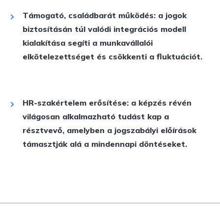
Támogató, családbarát működés: a jogok
biztosításán túl valódi integrációs modell
kialakítása segíti a munkavállalói
elkötelezettséget és csökkenti a fluktuációt.
HR-szakértelem erősítése: a képzés révén
világosan alkalmazható tudást kap a
résztvevő, amelyben a jogszabályi előírások
támasztják alá a mindennapi döntéseket.