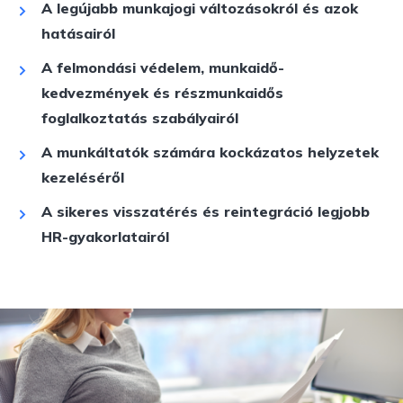
A legújabb munkajogi változásokról és azok
hatásairól
A felmondási védelem, munkaidő-
kedvezmények és részmunkaidős
foglalkoztatás szabályairól
A munkáltatók számára kockázatos helyzetek
kezeléséről
A sikeres visszatérés és reintegráció legjobb
HR-gyakorlatairól