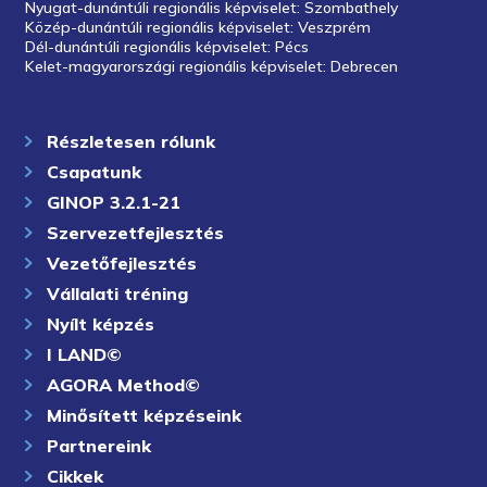
Nyugat-dunántúli regionális képviselet: Szombathely
Közép-dunántúli regionális képviselet: Veszprém
Dél-dunántúli regionális képviselet: Pécs
Kelet-magyarországi regionális képviselet: Debrecen
Részletesen rólunk
Csapatunk
GINOP 3.2.1-21
Szervezetfejlesztés
Vezetőfejlesztés
Vállalati tréning
Nyílt képzés
I LAND©
AGORA Method©
Minősített képzéseink
Partnereink
Cikkek