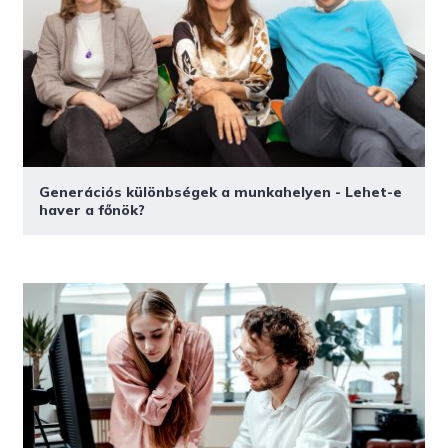
Generációs különbségek a munkahelyen - Lehet-e
haver a főnök?