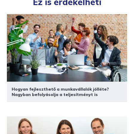
Ez is érdekelheti
Hogyan fejleszthető a munkavállalók jólléte?
Nagyban befolyásolja a teljesítményt is