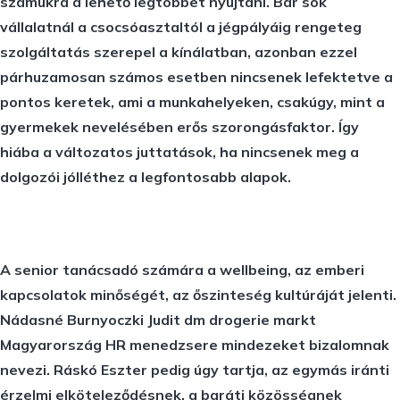
számukra a lehető legtöbbet nyújtani. Bár sok
vállalatnál a csocsóasztaltól a jégpályáig rengeteg
szolgáltatás szerepel a kínálatban, azonban ezzel
párhuzamosan számos esetben nincsenek lefektetve a
pontos keretek, ami a munkahelyeken, csakúgy, mint a
gyermekek nevelésében erős szorongásfaktor. Így
hiába a változatos juttatások, ha nincsenek meg a
dolgozói jólléthez a legfontosabb alapok.
A senior tanácsadó számára a wellbeing, az emberi
kapcsolatok minőségét, az őszinteség kultúráját jelenti.
Nádasné Burnyoczki Judit dm drogerie markt
Magyarország HR menedzsere mindezeket bizalomnak
nevezi. Ráskó Eszter pedig úgy tartja, az egymás iránti
érzelmi elköteleződésnek, a baráti közösségnek