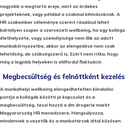
nagyobb a megtartó ereje, mint az érdekes
projekteknek, vagy például a szakmai kihívásoknak. A
HR szakember véleménye szerint ráadásul lehet
bármilyen szuper a szervezeti wellbeing, ha egy kolléga
élethelyzete, vagy személyisége nem illik az adott
munkakörnyezetbe, akkor az elengedése nem csak
lehetőség, de szükségszerű is. Ezért nem ritka, hogy
még a legjobb helyeken is előfordul fluktuáció.
Megbecsültség és felnőttként kezelés
A munkahelyi wellbeing elengedhetetlen kiindulási
pontja a kollégák közötti jó kapcsolat és a
megbecsültség, teszi hozzá a dm drogerie markt
Magyarország HR menedzsere. Hangsúlyozza,
mindennek a vezetők és a munkatársak által közösen