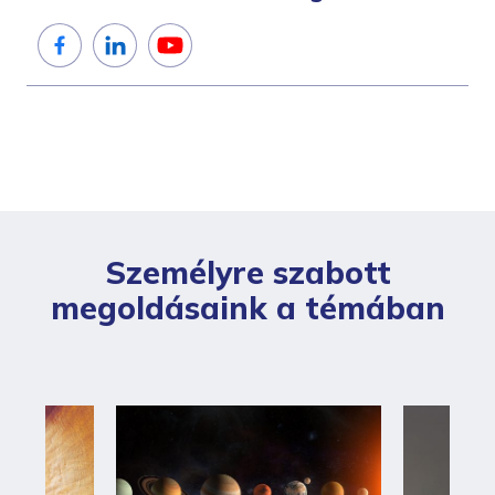
Személyre szabott
megoldásaink a témában