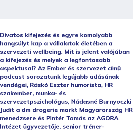
Divatos kifejezés és egyre komolyabb
hangsúlyt kap a vállalatok életében a
szervezeti wellbeing. Mit is jelent valójában
a kifejezés és melyek a legfontosabb
aspektusai? Az Ember és szervezet című
podcast sorozatunk legújabb adásának
vendégei, Ráskó Eszter humorista, HR
szakember, munka- és
szervezetpszichológus, Nádasné Burnyoczki
Judit a dm drogerie markt Magyarország HR
menedzsere és Pintér Tamás az AGORA
Intézet ügyvezetője, senior tréner-