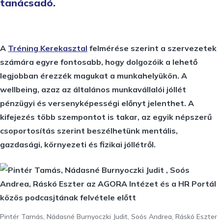
tanácsadó.
A
Tréning Kerekasztal
felmérése szerint a szervezetek
számára egyre fontosabb, hogy dolgozóik a lehető
legjobban érezzék magukat a munkahelyükön. A
wellbeing, azaz az általános munkavállalói jóllét
pénzügyi és versenyképességi előnyt jelenthet. A
kifejezés több szempontot is takar, az egyik népszerű
csoportosítás szerint beszélhetünk mentális,
gazdasági, környezeti és fizikai jóllétről.
Pintér Tamás, Nádasné Burnyoczki Judit, Soós Andrea, Ráskó Eszter