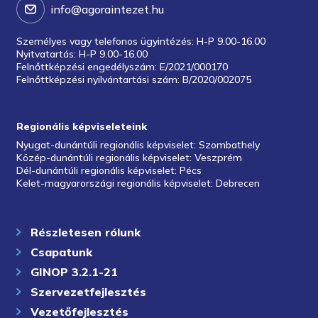
info@agoraintezet.hu
Személyes vagy telefonos ügyintézés: H-P 9.00-16.00
Nyitvatartás: H-P 9.00-16.00
Felnőttképzési engedélyszám: E/2021/000170
Felnőttképzési nyilvántartási szám: B/2020/002075
Regionális képviseleteink
Nyugat-dunántúli regionális képviselet: Szombathely
Közép-dunántúli regionális képviselet: Veszprém
Dél-dunántúli regionális képviselet: Pécs
Kelet-magyarországi regionális képviselet: Debrecen
Részletesen rólunk
Csapatunk
GINOP 3.2.1-21
Szervezetfejlesztés
Vezetőfejlesztés