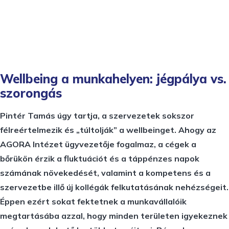
Wellbeing a munkahelyen: jégpálya vs.
szorongás
Pintér Tamás úgy tartja, a szervezetek sokszor
félreértelmezik és „túltolják” a wellbeinget. Ahogy az
AGORA Intézet ügyvezetője fogalmaz, a cégek a
bőrükön érzik a fluktuációt és a táppénzes napok
számának növekedését, valamint a kompetens és a
szervezetbe illő új kollégák felkutatásának nehézségeit.
Éppen ezért sokat fektetnek a munkavállalóik
megtartásába azzal, hogy minden területen igyekeznek