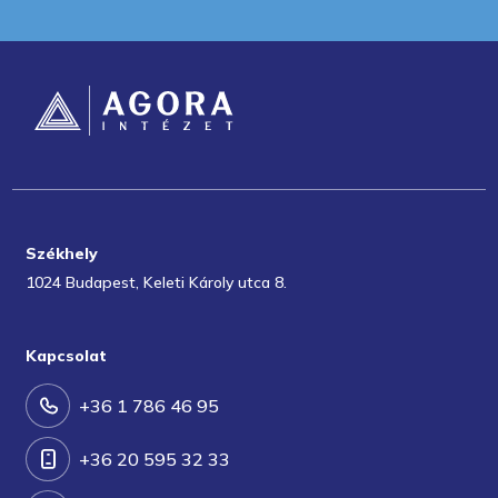
Székhely
1024 Budapest, Keleti Károly utca 8.
Kapcsolat
+36 1 786 46 95
+36 20 595 32 33