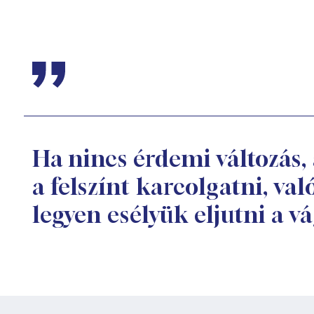
Ha nincs érdemi változás,
a felszínt karcolgatni, va
legyen esélyük eljutni a vá