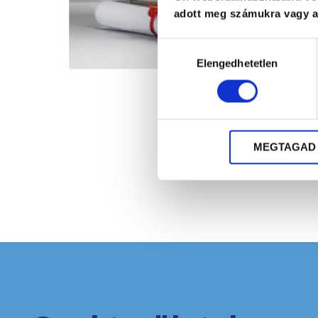
adott meg számukra vagy az
Hozzájárulás
Elengedhetetlen
kiválasztása
MEGTAGAD