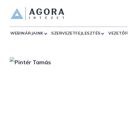
WEBINÁRJAINK
SZERVEZETFEJLESZTÉS
VEZETŐF