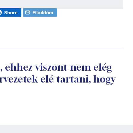
s, ehhez viszont nem elég
ervezetek elé tartani, hogy