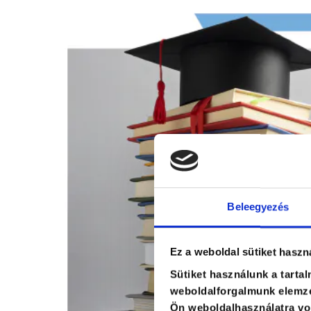
Beleegyezés
Ez a weboldal sütiket haszn
Sütiket használunk a tarta
weboldalforgalmunk elemzé
Ön weboldalhasználatra von