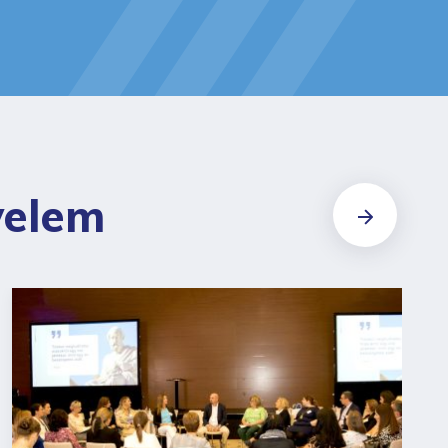
velem