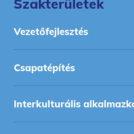
Szakterületek
Vezetőfejlesztés
Csapatépítés
Interkulturális alkalmaz