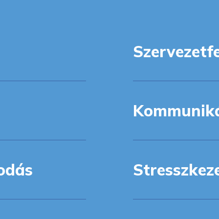
Szervezetfe
Kommuniká
kodás
Stresszkeze