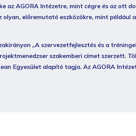
ke az AGORA Intézetre, mint cégre és az ott do
 olyan, előremutató eszközökre, mint például a
szakirányon „A szervezetfejlesztés és a trénin
rojektmenedzser szakemberi címet szerzett. Töb
Lean Egyesület alapító tagja. Az AGORA Intézet