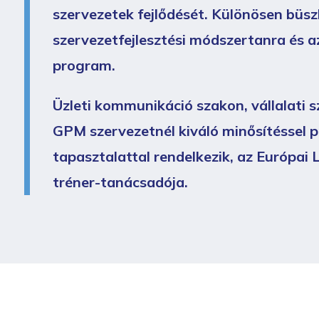
szervezetek fejlődését. Különösen büsz
szervezetfejlesztési módszertanra és az
program.
Üzleti kommunikáció szakon, vállalati 
GPM szervezetnél kiváló minősítéssel p
tapasztalattal rendelkezik, az Európai 
tréner-tanácsadója.