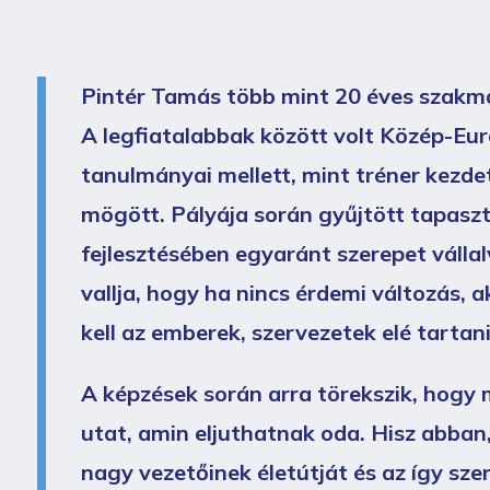
Pintér Tamás több mint 20 éves szakmai
A legfiatalabbak között volt Közép-Eur
tanulmányai mellett, mint tréner kezde
mögött. Pályája során gyűjtött tapaszt
fejlesztésében egyaránt szerepet válla
vallja, hogy ha nincs érdemi változás, a
kell az emberek, szervezetek elé tartani
A képzések során arra törekszik, hogy 
utat, amin eljuthatnak oda. Hisz abban
nagy vezetőinek életútját és az így s