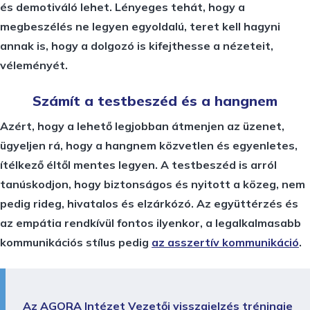
és demotiváló lehet. Lényeges tehát, hogy a
megbeszélés ne legyen egyoldalú, teret kell hagyni
annak is, hogy a dolgozó is kifejthesse a nézeteit,
véleményét.
Számít a testbeszéd és a hangnem
Azért, hogy a lehető legjobban átmenjen az üzenet,
ügyeljen rá, hogy a hangnem közvetlen és egyenletes,
ítélkező éltől mentes legyen. A testbeszéd is arról
tanúskodjon, hogy biztonságos és nyitott a közeg, nem
pedig rideg, hivatalos és elzárkózó. Az együttérzés és
az empátia rendkívül fontos ilyenkor, a legalkalmasabb
kommunikációs stílus pedig
az asszertív kommunikáció
.
Az AGORA Intézet Vezetői visszajelzés tréningje