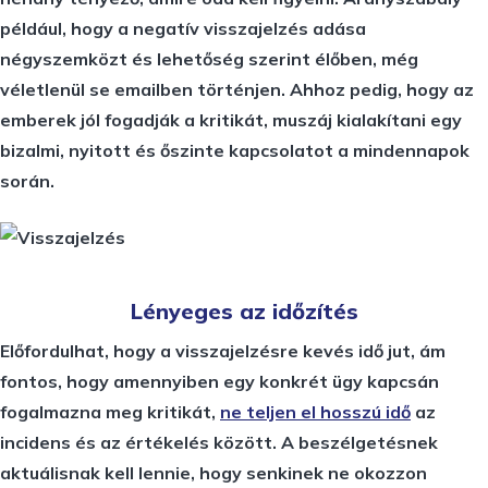
például, hogy a negatív visszajelzés adása
négyszemközt és lehetőség szerint élőben, még
véletlenül se emailben történjen. Ahhoz pedig, hogy az
emberek jól fogadják a kritikát, muszáj kialakítani egy
bizalmi, nyitott és őszinte kapcsolatot a mindennapok
során.
Lényeges az időzítés
Előfordulhat, hogy a visszajelzésre kevés idő jut, ám
fontos, hogy amennyiben egy konkrét ügy kapcsán
fogalmazna meg kritikát,
ne teljen el hosszú idő
az
incidens és az értékelés között. A beszélgetésnek
aktuálisnak kell lennie, hogy senkinek ne okozzon