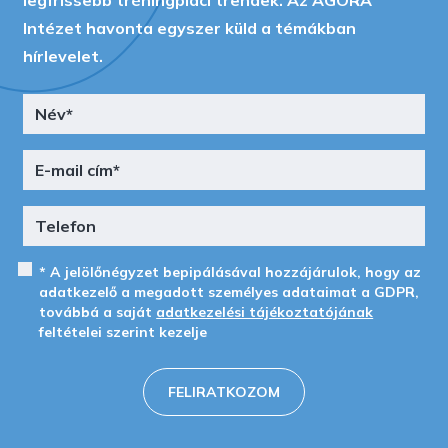
Intézet havonta egyszer küld a témákban
hírlevelet.
* A jelölőnégyzet bepipálásával hozzájárulok, hogy az
adatkezelő a megadott személyes adataimat a GDPR,
továbbá a saját
adatkezelési tájékoztatójának
feltételei szerint kezelje
FELIRATKOZOM