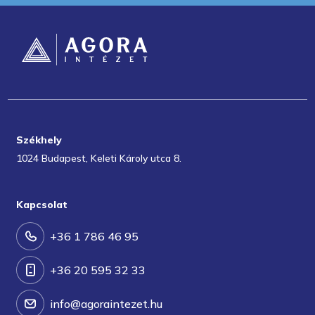
Székhely
1024 Budapest, Keleti Károly utca 8.
Kapcsolat
+36 1 786 46 95
+36 20 595 32 33
info@agoraintezet.hu