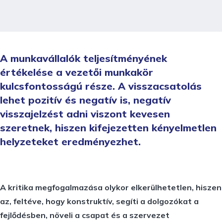
A munkavállalók teljesítményének
értékelése a vezetői munkakör
kulcsfontosságú része. A visszacsatolás
lehet pozitív és negatív is, negatív
visszajelzést adni viszont kevesen
szeretnek, hiszen kifejezetten kényelmetlen
helyzeteket eredményezhet.
A kritika megfogalmazása olykor elkerülhetetlen, hiszen
az, feltéve, hogy konstruktív, segíti a dolgozókat a
fejlődésben, növeli a csapat és a szervezet