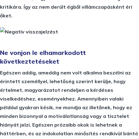
kritikára. Így az nem derült égből villámcsapásként éri
őket.
Ne vonjon le elhamarkodott
következtetéseket
Egészen addig, ameddig nem volt alkalma beszélni az
érintett személlyel, lehetőség szerint kerülje, hogy
értelmet, magyarázatot rendeljen a kérdéses
viselkedéshez, eseményekhez. Amennyiben valaki
például gyakran késik, ne mondja az illetőnek, hogy ez
minden bizonnyal a motiválatlanság vagy a tisztelet
hiányát jelzi. Egészen prózaibb okok is lehetnek a
háttérben, és az indokolatlan minősítés rendkívül bántó