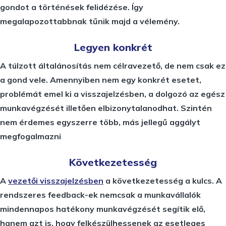
gondot a történések felidézése. Így
megalapozottabbnak tűnik majd a vélemény.
Legyen konkrét
A túlzott általánosítás nem célravezető, de nem csak ez
a gond vele. Amennyiben nem egy konkrét esetet,
problémát emel ki a visszajelzésben, a dolgozó az egész
munkavégzését illetően elbizonytalanodhat. Szintén
nem érdemes egyszerre több, más jellegű aggályt
megfogalmazni
Következetesség
A
vezetői visszajelzésben
a következetesség a kulcs. A
rendszeres feedback-ek nemcsak a munkavállalók
mindennapos hatékony munkavégzését segítik elő,
hanem azt is, hogy felkészülhessenek az esetleges