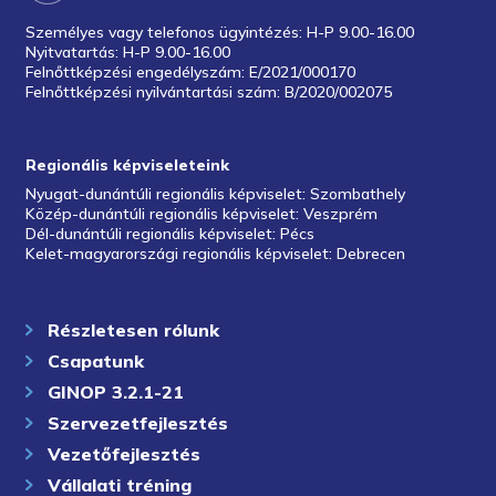
Személyes vagy telefonos ügyintézés: H-P 9.00-16.00
Nyitvatartás: H-P 9.00-16.00
Felnőttképzési engedélyszám: E/2021/000170
Felnőttképzési nyilvántartási szám: B/2020/002075
Regionális képviseleteink
Nyugat-dunántúli regionális képviselet: Szombathely
Közép-dunántúli regionális képviselet: Veszprém
Dél-dunántúli regionális képviselet: Pécs
Kelet-magyarországi regionális képviselet: Debrecen
Részletesen rólunk
Csapatunk
GINOP 3.2.1-21
Szervezetfejlesztés
Vezetőfejlesztés
Vállalati tréning