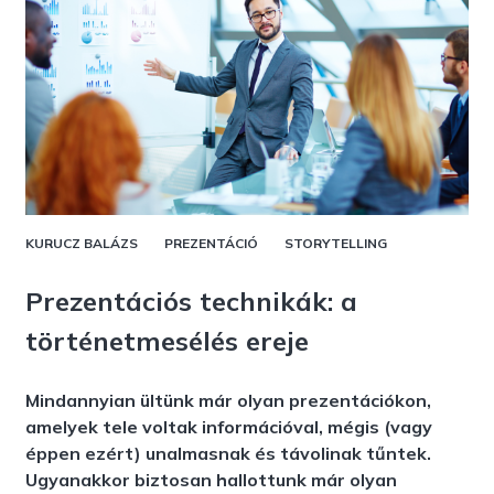
KURUCZ BALÁZS
PREZENTÁCIÓ
STORYTELLING
Prezentációs technikák: a
történetmesélés ereje
Mindannyian ültünk már olyan prezentációkon,
amelyek tele voltak információval, mégis (vagy
éppen ezért) unalmasnak és távolinak tűntek.
Ugyanakkor biztosan hallottunk már olyan