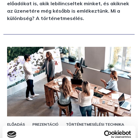
előadókat is, akik lebilincseltek minket, és akiknek
az üzenetére még később is emlékeztünk. Mi a
különbség? A történetmesélés.
ELŐADÁS
PREZENTÁCIÓ
TÖRTÉNETMESÉLÉSI TECHNIKA