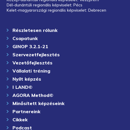
Dél-dunántúli regionális képviselet: Pécs
Kelet-magyarországi regionális képviselet: Debrecen
Részletesen rólunk
Csapatunk
GINOP 3.2.1-21
Szervezetfejlesztés
Vezetőfejlesztés
Vállalati tréning
Nyílt képzés
I LAND©
AGORA Method©
Minősített képzéseink
Partnereink
Cikkek
Podcast