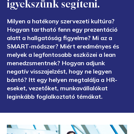
igyekszünk segíteni.
Milyen a hatékony szervezeti kultúra?
Hogyan tartható fenn egy prezentáció
alatt a hallgatóság figyelme? Mi az a
SMART-módszer? Miért eredményes és
melyek a legfontosabb eszközei a lean
menedzsmentnek? Hogyan adjunk
negatív visszajelzést, hogy ne legyen
bántó? Itt egy helyen megtalálja a HR-
eseket, vezetőket, munkavállalókat
leginkább foglalkoztató témákat.