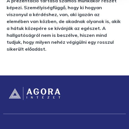
A prezentáció tartása számos munkakör részét
képezi. Személyiségfüggő, hogy ki hogyan
viszonyul a kérdéshez, van, aki igazán az
elemében van közben, de akadnak olyanok is, akik
a hátuk közepére se kívánják az egészet. A
hallgatóságról nem is beszélve, hiszen mind
tudjuk, hogy milyen nehéz végigülni egy rosszul
sikerült előadást.