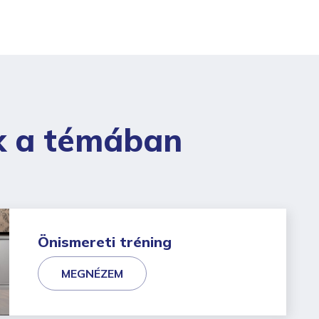
k a témában
Önismereti tréning
MEGNÉZEM