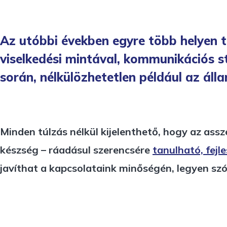
Az utóbbi években egyre több helyen 
viselkedési mintával, kommunikációs 
során, nélkülözhetetlen például az áll
Minden túlzás nélkül kijelenthető, hogy az as
készség – ráadásul szerencsére
tanulható, fejl
javíthat a kapcsolataink minőségén, legyen szó