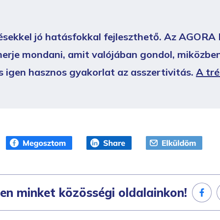
sekkel jó hatásfokkal fejleszthető. Az AGORA In
merje mondani, amit valójában gondol, miközben
igen hasznos gyakorlat az asszertivitás.
A tré
en minket közösségi oldalainkon!