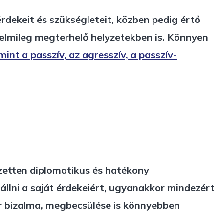
rdekeit és szükségleteit, közben pedig értő
érzelmileg megterhelő helyzetekben is. Könnyen
mint a passzív, az agresszív, a passzív-
ezetten diplomatikus és hatékony
állni a saját érdekeiért, ugyanakkor mindezért
er bizalma, megbecsülése is könnyebben