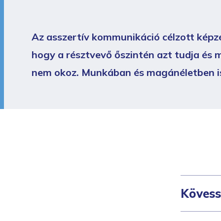
Az asszertív kommunikáció célzott képzé
hogy a résztvevő őszintén azt tudja és 
nem okoz. Munkában és magánéletben is 
Kövess