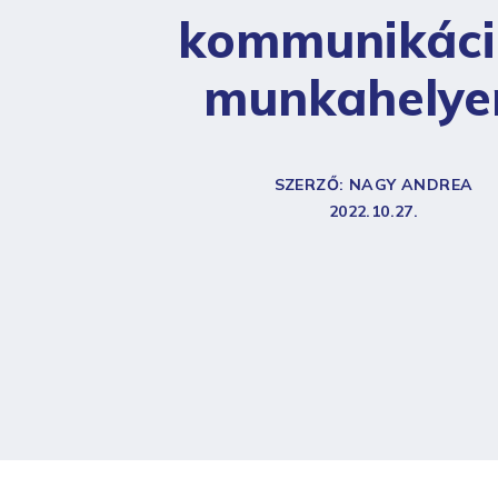
kommunikáci
munkahelye
SZERZŐ: NAGY ANDREA
2022.10.27.