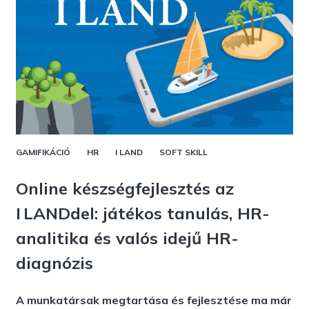
GAMIFIKÁCIÓ
HR
I LAND
SOFT SKILL
Online készségfejlesztés az
I LANDdel: játékos tanulás, HR-
analitika és valós idejű HR-
diagnózis
A munkatársak megtartása és fejlesztése ma már