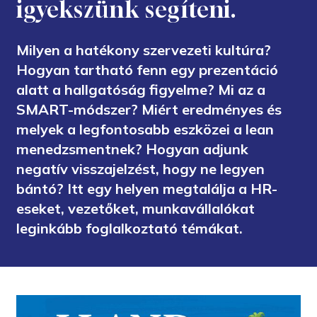
igyekszünk segíteni.
Milyen a hatékony szervezeti kultúra?
Hogyan tartható fenn egy prezentáció
alatt a hallgatóság figyelme? Mi az a
SMART-módszer? Miért eredményes és
melyek a legfontosabb eszközei a lean
menedzsmentnek? Hogyan adjunk
negatív visszajelzést, hogy ne legyen
bántó? Itt egy helyen megtalálja a HR-
eseket, vezetőket, munkavállalókat
leginkább foglalkoztató témákat.