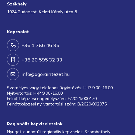
Székhely
1024 Budapest, Keleti Károly utca 8.
Kapcsolat
+36 1 786 46 95
+36 20 595 32 33
info@agoraintezet.hu
Személyes vagy telefonos ügyintézés: H-P 9.00-16.00
Nyitvatartás: H-P 9.00-16.00
Felnőttképzési engedélyszám: E/2021/000170
Felnőttképzési nyilvántartási szám: B/2020/002075
Regionális képviseleteink
Nyugat-dunántúli regionális képviselet: Szombathely