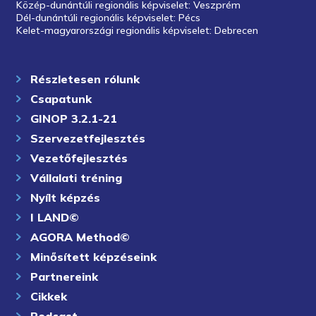
Közép-dunántúli regionális képviselet: Veszprém
Dél-dunántúli regionális képviselet: Pécs
Kelet-magyarországi regionális képviselet: Debrecen
Részletesen rólunk
Csapatunk
GINOP 3.2.1-21
Szervezetfejlesztés
Vezetőfejlesztés
Vállalati tréning
Nyílt képzés
I LAND©
AGORA Method©
Minősített képzéseink
Partnereink
Cikkek