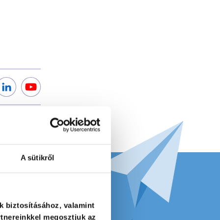
A sütikről
k biztosításához, valamint
tnereinkkel megosztjuk az