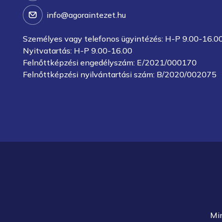
info@agoraintezet.hu
Személyes vagy telefonos ügyintézés: H-P 9.00-16.0
Nyitvatartás: H-P 9.00-16.00
Felnőttképzési engedélyszám: E/2021/000170
Felnőttképzési nyilvántartási szám: B/2020/002075
Mi