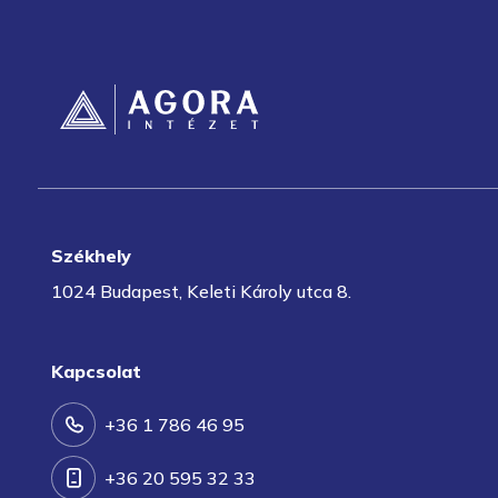
Székhely
1024 Budapest, Keleti Károly utca 8.
Kapcsolat
+36 1 786 46 95
+36 20 595 32 33