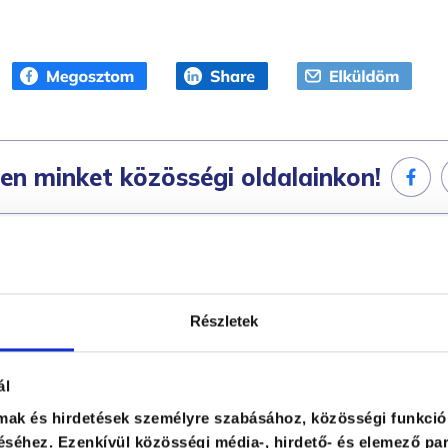
en minket közösségi oldalainkon!
Részletek
ál
ás
lmak és hirdetések személyre szabásához, közösségi funkció
séhez. Ezenkívül közösségi média-, hirdető- és elemező par