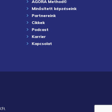
AGORA Method©
Minősített képzéseink
Partnereink
Cikkek
Podcast
Karrier
Kapcsolat
ft.