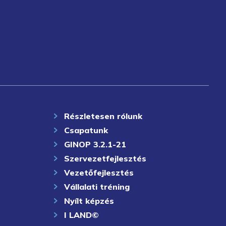
Részletesen rólunk
Csapatunk
GINOP 3.2.1-21
Szervezetfejlesztés
Vezetőfejlesztés
Vállalati tréning
Nyílt képzés
I LAND©