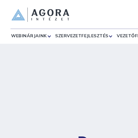
WEBINÁRJAINK
SZERVEZETFEJLESZTÉS
VEZETŐF