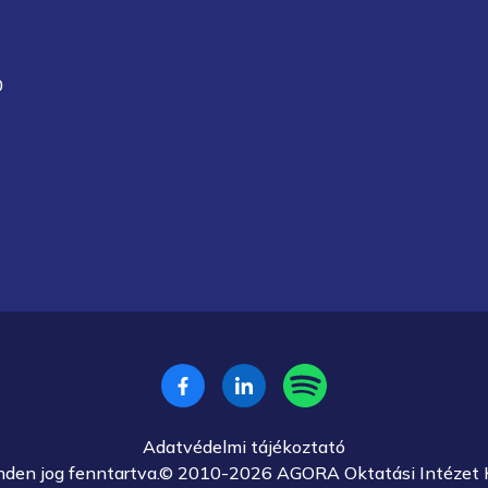
0
Adatvédelmi tájékoztató
nden jog fenntartva.© 2010-2026 AGORA Oktatási Intézet K