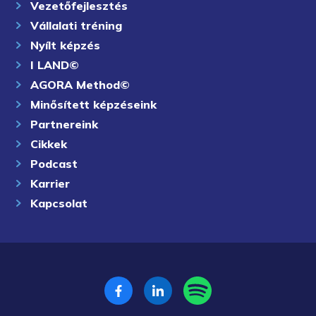
Vezetőfejlesztés
Vállalati tréning
Nyílt képzés
I LAND©
AGORA Method©
Minősített képzéseink
Partnereink
Cikkek
Podcast
Karrier
Kapcsolat