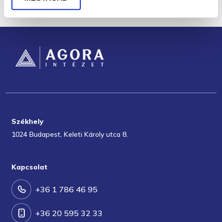
Székhely
1024 Budapest, Keleti Károly utca 8.
Kapcsolat
+36 1 786 46 95
+36 20 595 32 33