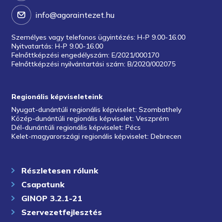
info@agoraintezet.hu
Személyes vagy telefonos ügyintézés: H-P 9.00-16.00
Nyitvatartás: H-P 9.00-16.00
Felnőttképzési engedélyszám: E/2021/000170
Felnőttképzési nyilvántartási szám: B/2020/002075
Regionális képviseleteink
Nyugat-dunántúli regionális képviselet: Szombathely
Közép-dunántúli regionális képviselet: Veszprém
Dél-dunántúli regionális képviselet: Pécs
Kelet-magyarországi regionális képviselet: Debrecen
Részletesen rólunk
Csapatunk
GINOP 3.2.1-21
Szervezetfejlesztés