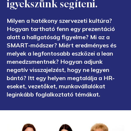
igyekszünk segíteni.
Milyen a hatékony szervezeti kultúra?
Hogyan tartható fenn egy prezentáció
alatt a hallgatóság figyelme? Mi az a
SMART-módszer? Miért eredményes és
melyek a legfontosabb eszközei a lean
menedzsmentnek? Hogyan adjunk
negatív visszajelzést, hogy ne legyen
bántó? Itt egy helyen megtalálja a HR-
eseket, vezetőket, munkavállalókat
leginkább foglalkoztató témákat.