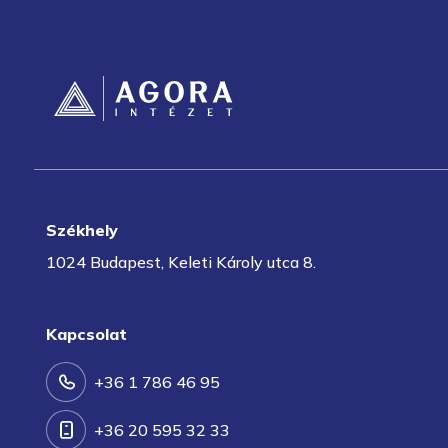
Székhely
1024 Budapest, Keleti Károly utca 8.
Kapcsolat
+36 1 786 46 95
+36 20 595 32 33