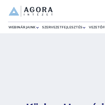
WEBINÁRJAINK
SZERVEZETFEJLESZTÉS
VEZETŐF