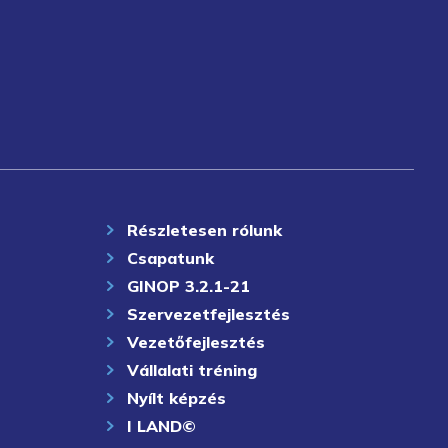
Részletesen rólunk
Csapatunk
GINOP 3.2.1-21
Szervezetfejlesztés
Vezetőfejlesztés
Vállalati tréning
Nyílt képzés
I LAND©