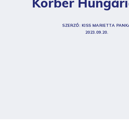
Körber Hungári
SZERZŐ: KISS MARIETTA PANK
2023.09.20.