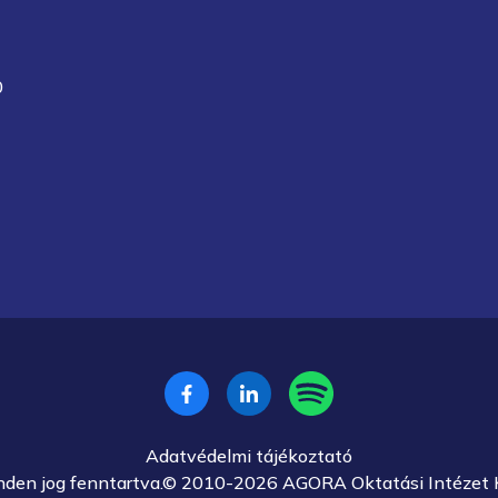
0
Adatvédelmi tájékoztató
nden jog fenntartva.© 2010-2026 AGORA Oktatási Intézet K