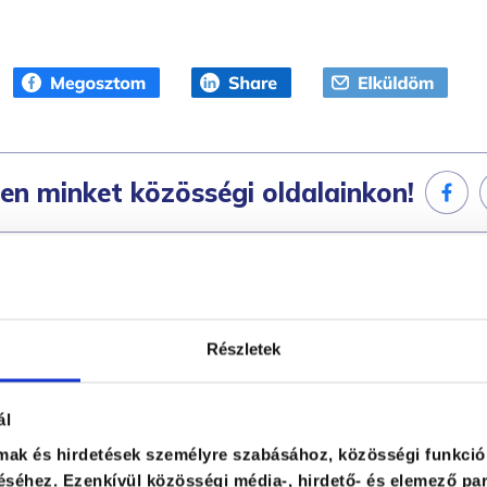
en minket közösségi oldalainkon!
Részletek
ál
ás
lmak és hirdetések személyre szabásához, közösségi funkció
séhez. Ezenkívül közösségi média-, hirdető- és elemező par