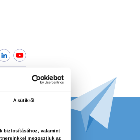
A sütikről
k biztosításához, valamint
tnereinkkel megosztjuk az