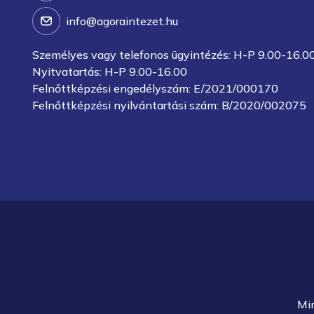
info@agoraintezet.hu
Személyes vagy telefonos ügyintézés: H-P 9.00-16.0
Nyitvatartás: H-P 9.00-16.00
Felnőttképzési engedélyszám: E/2021/000170
Felnőttképzési nyilvántartási szám: B/2020/002075
Mi