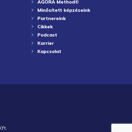
AGORA Method©
Minősített képzéseink
Partnereink
Cikkek
Podcast
Karrier
Kapcsolat
ft.