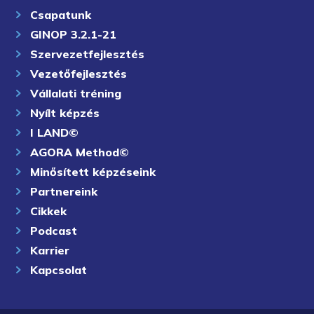
Csapatunk
GINOP 3.2.1-21
Szervezetfejlesztés
Vezetőfejlesztés
Vállalati tréning
Nyílt képzés
I LAND©
AGORA Method©
Minősített képzéseink
Partnereink
Cikkek
Podcast
Karrier
Kapcsolat