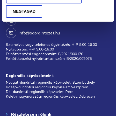
+36 1 786 46 95
MEGTAGAD
+36 20 595 32 33
info@agoraintezet.hu
Személyes vagy telefonos ügyintézés: H-P 9.00-16.00
Nyitvatartás: H-P 9.00-16.00
Felnőttképzési engedélyszám: E/2021/000170
Felnőttképzési nyilvántartási szám: B/2020/002075
Regionális képviseleteink
Nyugat-dunántúli regionális képviselet: Szombathely
Közép-dunántúli regionális képviselet: Veszprém
Dél-dunántúli regionális képviselet: Pécs
Kelet-magyarországi regionális képviselet: Debrecen
Részletesen rólunk