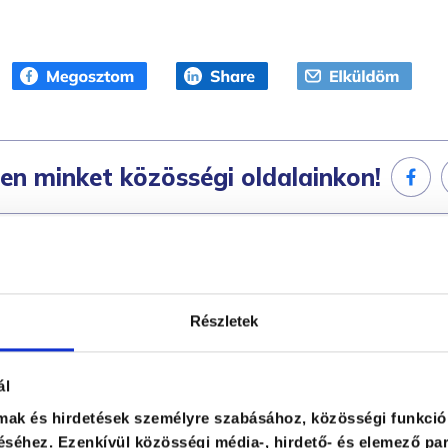
en minket közösségi oldalainkon!
Részletek
ál
ás
lmak és hirdetések személyre szabásához, közösségi funkció
séhez. Ezenkívül közösségi média-, hirdető- és elemező par