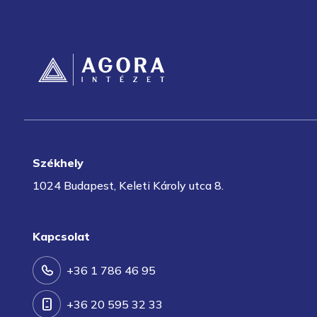
Székhely
1024 Budapest, Keleti Károly utca 8.
Kapcsolat
+36 1 786 46 95
+36 20 595 32 33