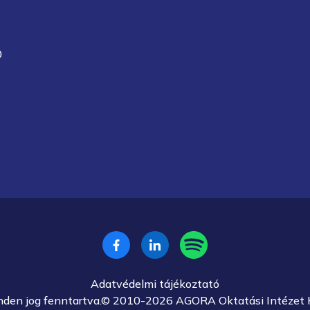
0
Adatvédelmi tájékoztató
nden jog fenntartva.© 2010-2026 AGORA Oktatási Intézet K