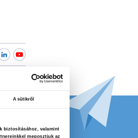
A sütikről
k biztosításához, valamint
tnereinkkel megosztjuk az