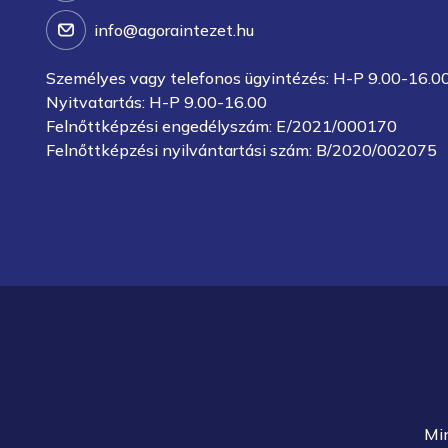
info@agoraintezet.hu
Személyes vagy telefonos ügyintézés: H-P 9.00-16.0
Nyitvatartás: H-P 9.00-16.00
Felnőttképzési engedélyszám: E/2021/000170
Felnőttképzési nyilvántartási szám: B/2020/002075
Mi