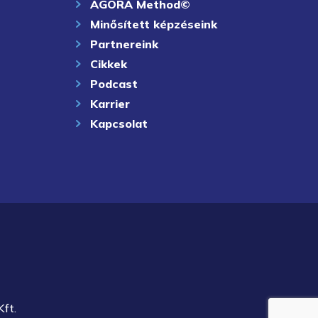
AGORA Method©
Minősített képzéseink
Partnereink
Cikkek
Podcast
Karrier
Kapcsolat
ft.