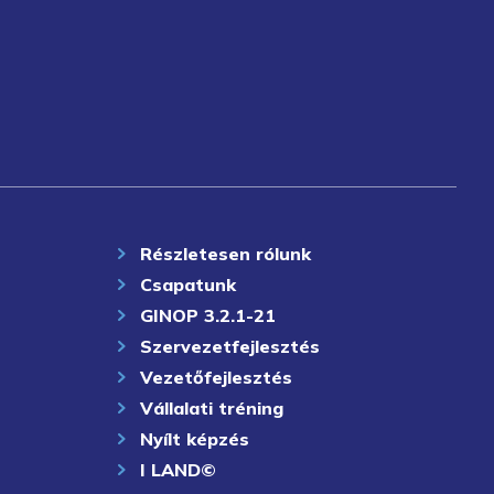
Részletesen rólunk
Csapatunk
GINOP 3.2.1-21
Szervezetfejlesztés
Vezetőfejlesztés
Vállalati tréning
Nyílt képzés
I LAND©