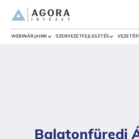
WEBINÁRJAINK
SZERVEZETFEJLESZTÉS
VEZETŐF
Balatonfüredi 