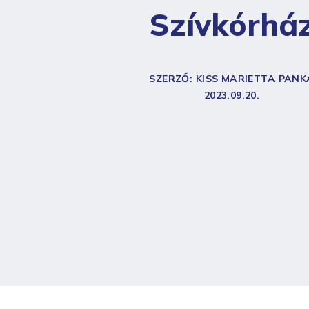
Szívkórhá
SZERZŐ: KISS MARIETTA PANK
2023.09.20.