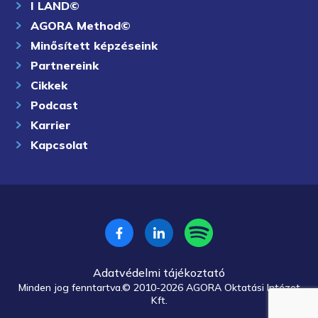
I LAND©
AGORA Method©
Minősített képzéseink
Partnereink
Cikkek
Podcast
Karrier
Kapcsolat
Adatvédelmi tájékoztató
Minden jog fenntartva.© 2010-2026 AGORA Oktatási Intézet
Kft.