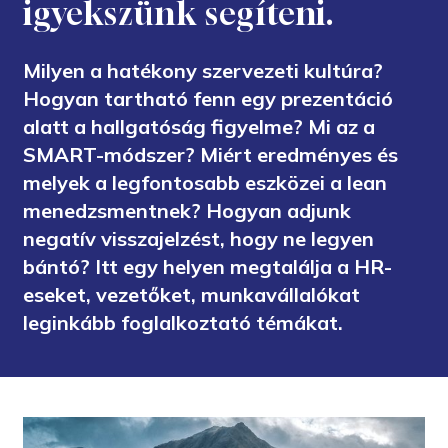
igyekszünk segíteni.
Milyen a hatékony szervezeti kultúra?
Hogyan tartható fenn egy prezentáció
alatt a hallgatóság figyelme? Mi az a
SMART-módszer? Miért eredményes és
melyek a legfontosabb eszközei a lean
menedzsmentnek? Hogyan adjunk
negatív visszajelzést, hogy ne legyen
bántó? Itt egy helyen megtalálja a HR-
eseket, vezetőket, munkavállalókat
leginkább foglalkoztató témákat.