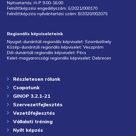
Nyitvatartás: H-P 9.00-16.00
Felnőttképzési engedélyszám: E/2021/000170
Felnőttképzési nyilvántartási szám: B/2020/002075
Regionális képviseleteink
Nyugat-dunántúli regionális képviselet: Szombathely
Közép-dunántúli regionális képviselet: Veszprém
Dél-dunántúli regionális képviselet: Pécs
Kelet-magyarországi regionális képviselet: Debrecen
Részletesen rólunk
Csapatunk
GINOP 3.2.1-21
Szervezetfejlesztés
Vezetőfejlesztés
Vállalati tréning
Nyílt képzés