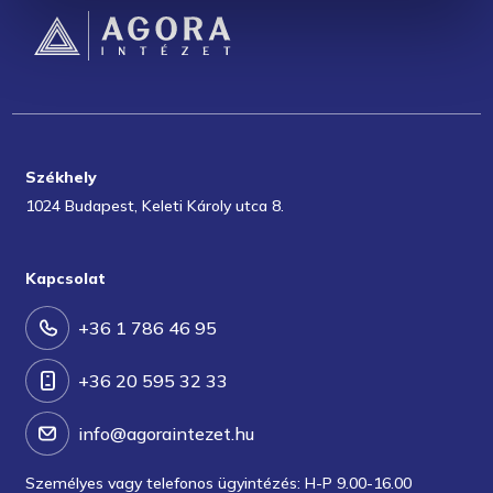
Székhely
1024 Budapest, Keleti Károly utca 8.
Kapcsolat
+36 1 786 46 95
+36 20 595 32 33
info@agoraintezet.hu
Személyes vagy telefonos ügyintézés: H-P 9.00-16.00