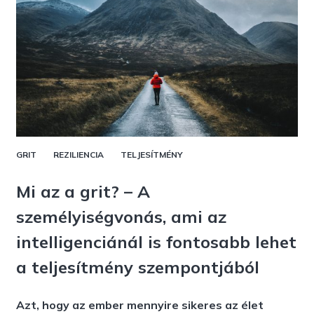
GRIT
REZILIENCIA
TELJESÍTMÉNY
Mi az a grit? – A
személyiségvonás, ami az
intelligenciánál is fontosabb lehet
a teljesítmény szempontjából
Azt, hogy az ember mennyire sikeres az élet