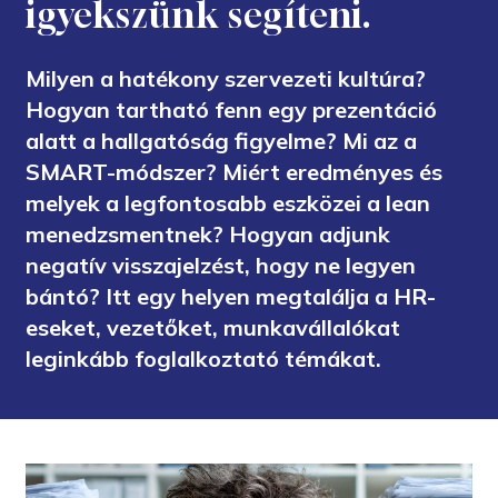
igyekszünk segíteni.
Milyen a hatékony szervezeti kultúra?
Hogyan tartható fenn egy prezentáció
alatt a hallgatóság figyelme? Mi az a
SMART-módszer? Miért eredményes és
melyek a legfontosabb eszközei a lean
menedzsmentnek? Hogyan adjunk
negatív visszajelzést, hogy ne legyen
bántó? Itt egy helyen megtalálja a HR-
eseket, vezetőket, munkavállalókat
leginkább foglalkoztató témákat.