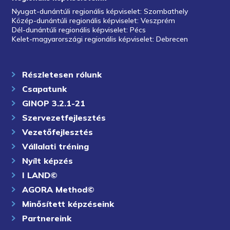
Nyugat-dunántúli regionális képviselet: Szombathely
Közép-dunántúli regionális képviselet: Veszprém
Dél-dunántúli regionális képviselet: Pécs
Kelet-magyarországi regionális képviselet: Debrecen
Részletesen rólunk
Csapatunk
GINOP 3.2.1-21
Szervezetfejlesztés
Vezetőfejlesztés
Vállalati tréning
Nyílt képzés
I LAND©
AGORA Method©
Minősített képzéseink
Partnereink